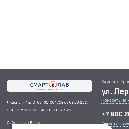
Каменск-Ура
ул. Ле
Показать на 
Лицензия №ЛО-66-01-004724 от 09.06.2017
ООО «СМАРТЛАБ» ИНН 6671069925
+7 900 2
Сайт сделан Легко
Связаться чер