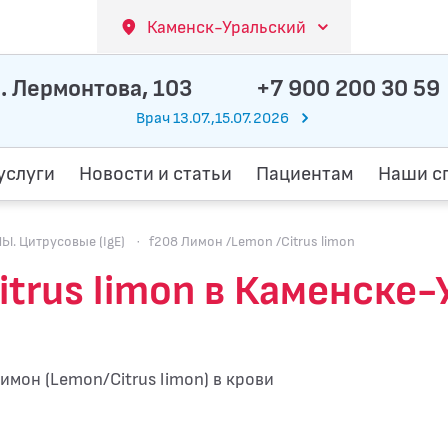
Каменск-Уральский
. Лермонтова, 103
+7 900 200 30 59
Врач 13.07.,15.07.2026
услуги
Новости и статьи
Пациентам
Наши с
 Цитрусовые (IgE)
·
f208 Лимон /Lemon /Citrus limon
itrus limon в Каменске
имон (Lemon/Citrus limon) в крови