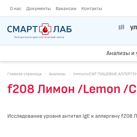
О нас
Документы
Вакансии
Контакты
ул
Анализы и 
Главная страница
·
Анализы
·
ImmunoCAP ПИЩЕВЫЕ АЛЛЕРГЕНЫ.
f208 Лимон /Lemon /C
Исследование уровня антител IgE к аллергену f208 Л