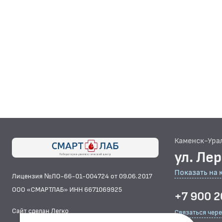
Каменск-Ура
ул. Ле
Показать на 
Лицензия №ЛО-66-01-004724 от 09.06.2017
ООО «СМАРТЛАБ» ИНН 6671069925
+7 900 2
Сайт сделан Легко
Связаться чер