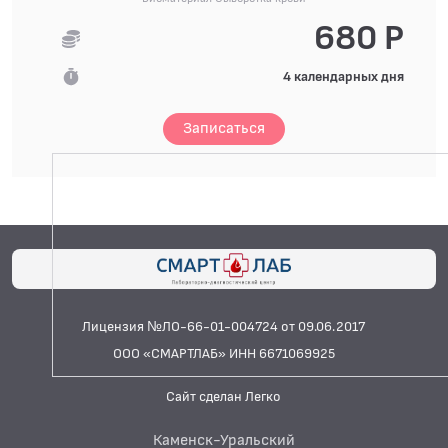
680 Р
4 календарных дня
Записаться
Лицензия №ЛО-66-01-004724 от 09.06.2017
ООО «СМАРТЛАБ» ИНН 6671069925
Сайт сделан Легко
Каменск-Уральский