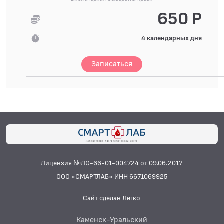
650 Р
4 календарных дня
Записаться
Лицензия №ЛО-66-01-004724 от 09.06.2017
ООО «СМАРТЛАБ» ИНН 6671069925
Сайт сделан Легко
Каменск-Уральский