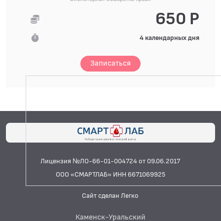
650 Р
4 календарных дня
Записаться
Лицензия №ЛО-66-01-004724 от 09.06.2017
ООО «СМАРТЛАБ» ИНН 6671069925
Сайт сделан Легко
Каменск-Уральский