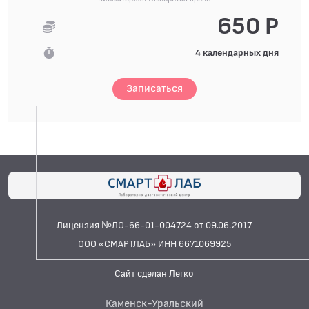
650 Р
4 календарных дня
Записаться
Лицензия №ЛО-66-01-004724 от 09.06.2017
ООО «СМАРТЛАБ» ИНН 6671069925
Сайт сделан Легко
Каменск-Уральский