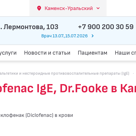
Каменск-Уральский
. Лермонтова, 103
+7 900 200 30 59
Врач 13.07.,15.07.2026
услуги
Новости и статьи
Пациентам
Наши с
ьгетики и нестероидные противовоспалительные препараты (IgE)
·
fenac IgE, Dr.Fooke в 
клофенак (Diclofenac) в крови