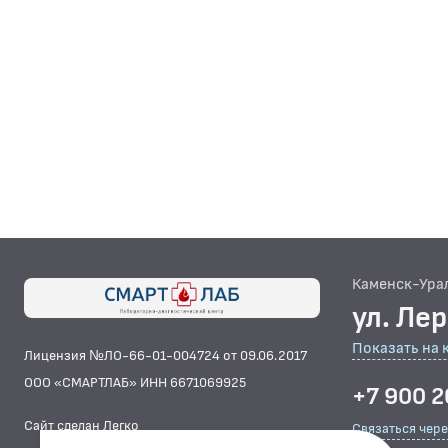
Каменск-Ура
ул. Ле
Показать на 
Лицензия №ЛО-66-01-004724 от 09.06.2017
ООО «СМАРТЛАБ» ИНН 6671069925
+7 900 2
Сайт сделан Легко
Связаться чер