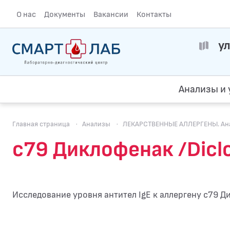
О нас
Документы
Вакансии
Контакты
ул
Анализы и 
Главная страница
·
Анализы
·
ЛЕКАРСТВЕННЫЕ АЛЛЕРГЕНЫ. Анал
c79 Диклофенак /Diclo
Исследование уровня антител IgE к аллергену c79 Ди