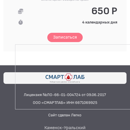
650 Р
4 календарных дня
Записаться
Лицензия №ЛО-66-01-004724 от 09.06.2017
ООО «СМАРТЛАБ» ИНН 6671069925
Сайт сделан Легко
Каменск-Уральский