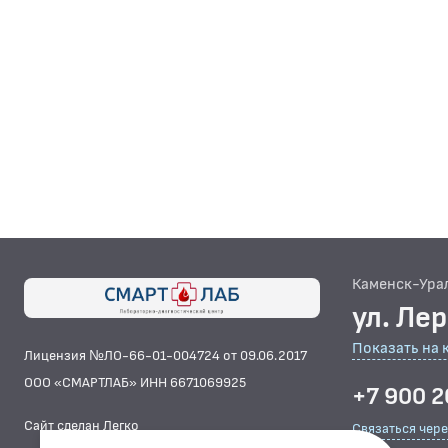
Каменск-Ура
ул. Ле
Показать на 
Лицензия №ЛО-66-01-004724 от 09.06.2017
ООО «СМАРТЛАБ» ИНН 6671069925
+7 900 2
Сайт сделан Легко
Связаться чер