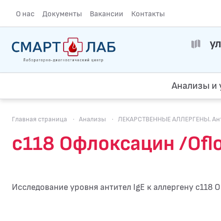
О нас
Документы
Вакансии
Контакты
ул
Анализы и 
Главная страница
·
Анализы
·
ЛЕКАРСТВЕННЫЕ АЛЛЕРГЕНЫ. Анти
c118 Офлоксацин /Oflo
Исследование уровня антител IgE к аллергену c118 О