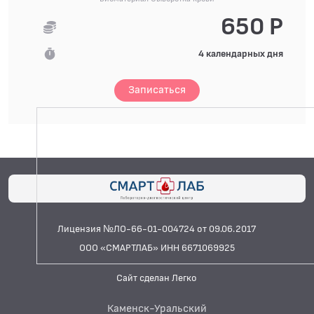
650 Р
4 календарных дня
Записаться
Лицензия №ЛО-66-01-004724 от 09.06.2017
ООО «СМАРТЛАБ» ИНН 6671069925
Сайт сделан Легко
Каменск-Уральский