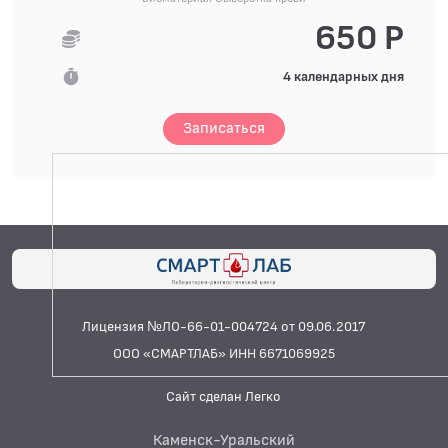
650 Р
4 календарных дня
Записаться
Лицензия №ЛО-66-01-004724 от 09.06.2017
ООО «СМАРТЛАБ» ИНН 6671069925
Сайт сделан Легко
Каменск-Уральский