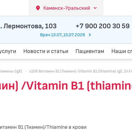
Каменск-Уральский
. Лермонтова, 103
+7 900 200 30 59
Врач 13.07.,15.07.2026
услуги
Новости и статьи
Пациентам
Наши с
амины (IgE)
·
c106 Витамин В1 (Тиамин) /Vitamin B1 (thiamine) IgE, Dr.
н) /Vitamin B1 (thiamine
итамин В1 (Тиамин)/Thiamine в крови