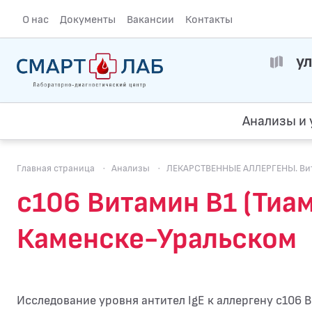
О нас
Документы
Вакансии
Контакты
ул
Анализы и 
Главная страница
·
Анализы
·
ЛЕКАРСТВЕННЫЕ АЛЛЕРГЕНЫ. Вит
c106 Витамин В1 (Тиами
Каменске-Уральском
Исследование уровня антител IgE к аллергену c106 В