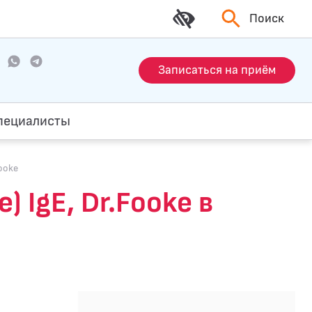
Поиск
Записаться на приём
пециалисты
Fooke
) IgE, Dr.Fooke в