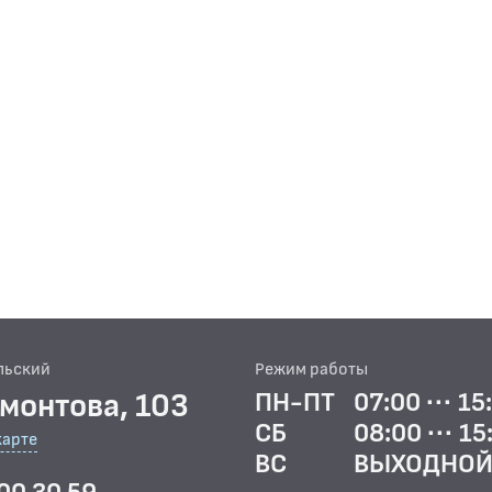
льский
Режим работы
рмонтова, 103
ПН-ПТ
07:00 ··· 15
СБ
08:00 ··· 15
карте
ВС
ВЫХОДНО