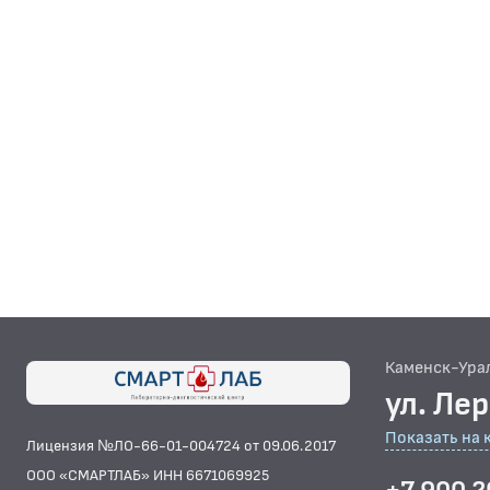
Каменск-Ура
ул. Ле
Показать на 
Лицензия №ЛО-66-01-004724 от 09.06.2017
ООО «СМАРТЛАБ» ИНН 6671069925