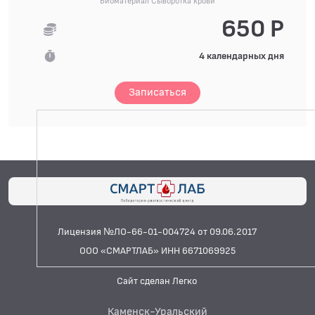
Биоматериал Сыворотка крови
650 Р
4 календарных дня
Записаться
Лицензия №ЛО-66-01-004724 от 09.06.2017
ООО «СМАРТЛАБ» ИНН 6671069925
Сайт сделан Легко
Каменск-Уральский