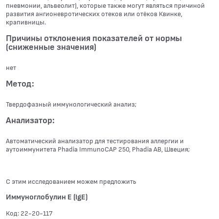
пневмонии, альвеолит), которые также могут являться причиной
развития ангионевротических отеков или отёков Квинке,
крапивницы.
Причины отклонения показателей от нормы
(сниженные значения)
нет
Метод:
Твердофазный иммунологический анализ;
Анализатор:
Автоматический анализатор для тестирования аллергии и
аутоиммунитета Phadia ImmunoCAP 250, Phadia АВ, Швеция;
С этим исследованием можем предложить
Иммуноглобулин Е (IgE)
Код: 22-20-117