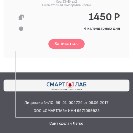
Код 53-E-ex2
Биоматериал Сыворотка крови
1450 Р
4 календарных дня
Записаться
Лицензия №ЛО-66-01-004724 от 09.06.2017
ООО «СМАРТЛАБ» ИНН 6671069925
Сайт сделан Легко