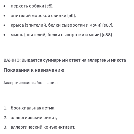
перхоть собаки (е5),
эпителий морской свинки (е6),
крыса (эпителий, белки сыворотки и мочи) (e87),
мышь (эпителий, белки сыворотки и мочи) (e88)
ВАЖНО: Выдается суммарный ответ на аллергены микста
Показания к назначению
Аллергические заболевания:
бронхиальная астма,
аллергический ринит,
аллергический конъюнктивит,