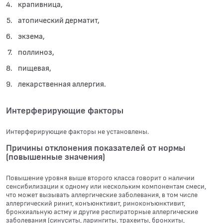
крапивница,
атопический дерматит,
экзема,
поллиноз,
пищевая,
лекарственная аллергия.
Интерферирующие факторы
Интерферирующие факторы не установлены.
Причины отклонения показателей от нормы
(повышенные значения)
Повышение уровня выше второго класса говорит о наличии
сенсибилизации к одному или нескольким компонентам смеси,
что может вызывать аллергические заболевания, в том числе
аллергический ринит, конъюнктивит, риноконъюнктивит,
бронхиальную астму и другие респираторные аллергические
заболевания (синуситы, ларингиты, трахеиты, бронхиты,