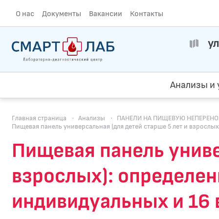
О нас
Документы
Вакансии
Контакты
ул
Анализы и 
Главная страница
·
Анализы
·
ПАНЕЛИ НА ПИЩЕВУЮ НЕПЕРЕНОС
Пищевая панель универсальная (для детей старше 5 лет и взрослых
Пищевая панель униве
взрослых): определен
индивидуальных и 16 