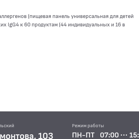
аллергенов (пищевая панель универсальная для детей
их IgG4 к 60 продуктам (44 индивидуальных и 16 в
льский
Режим работы
рмонтова, 103
ПН-ПТ
07:00 ··· 15