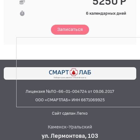
5250 Р
6 календарных дней
Записаться
Лицензия №ЛО-66-01-004724 от 09.06.2017
ООО «СМАРТЛАБ» ИНН 6671069925
Сайт сделан Легко
Каменск-Уральский
ул. Лермонтова, 103