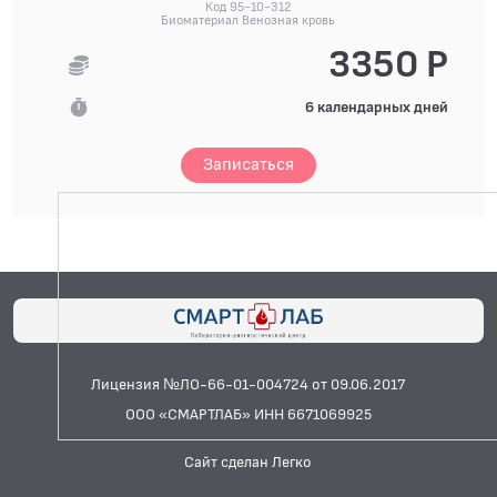
Код 95-10-312
Биоматериал Венозная кровь
3350 Р
6 календарных дней
Записаться
Лицензия №ЛО-66-01-004724 от 09.06.2017
ООО «СМАРТЛАБ» ИНН 6671069925
Сайт сделан Легко