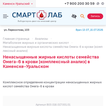
+7 900 200 30 59
Каменск-Уральский
Запись
ул. Лермонтова, 103
Врач 13.07.,15.07.2026
Главная страница
·
Анализы
·
Метаболизм жирных и органических кислот
·
Ненасыщенные жирные кислоты семейства Омега-6 в крови (комп
лексный анализ)
Ненасыщенные жирные кислоты семейства
Омега-6 в крови (комплексный анализ) в
Каменске-Уральском
Комплексное определение концентрации ненасыщенных жирных
кислот семейства Омега-6 в крови
Артикул B03.016.017.001.01