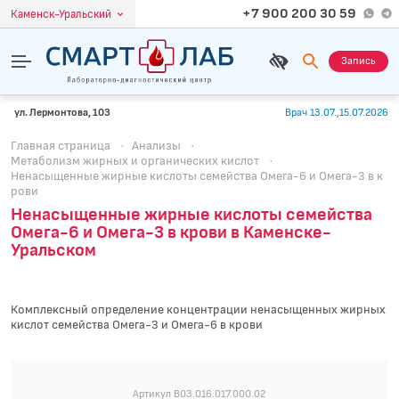
+7 900 200 30 59
Каменск-Уральский
Запись
ул. Лермонтова, 103
Врач 13.07.,15.07.2026
Главная страница
·
Анализы
·
Метаболизм жирных и органических кислот
·
Ненасыщенные жирные кислоты семейства Омега-6 и Омега-3 в к
рови
Ненасыщенные жирные кислоты семейства
Омега-6 и Омега-3 в крови в Каменске-
Уральском
Комплексный определение концентрации ненасыщенных жирных
кислот семейства Омега-3 и Омега-6 в крови
Артикул B03.016.017.000.02