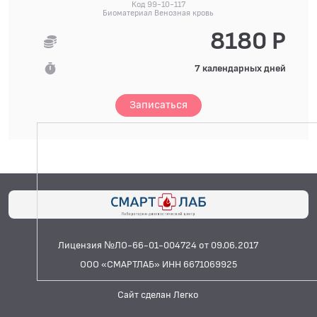
Код 99-10-117
Биоматериал Венозная кровь
8180 Р
7 календарных дней
Записаться
Лицензия №ЛО-66-01-004724 от 09.06.2017
ООО «СМАРТЛАБ» ИНН 6671069925
Сайт сделан Легко