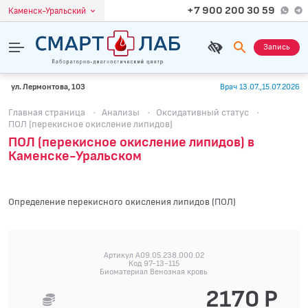
+7 900 200 30 59
Каменск-Уральский
Запись
ул. Лермонтова, 103
Врач 13.07.,15.07.2026
Главная страница
·
Анализы
·
Оксидативный статус
·
ПОЛ (перекисное окисление липидов)
ПОЛ (перекисное окисление липидов) в
Каменске-Уральском
Определение перекисного окисления липидов (ПОЛ)
Артикул A09.05.238.000.02
Код 97-13-115
Биоматериал Венозная кровь
2170 Р