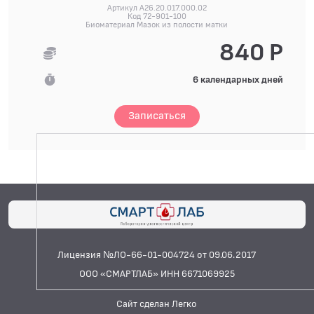
Артикул A26.20.017.000.02
Код 72-901-100
Биоматериал Мазок из полости матки
840 Р
6 календарных дней
Записаться
Лицензия №ЛО-66-01-004724 от 09.06.2017
ООО «СМАРТЛАБ» ИНН 6671069925
Сайт сделан Легко