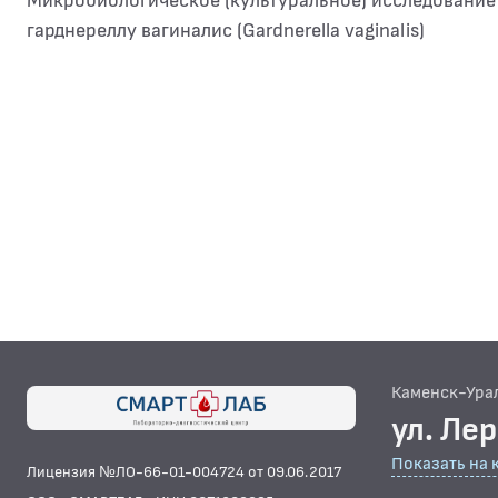
Микробиологическое (культуральное) исследование 
гарднереллу вагиналис (Gardnerella vaginalis)
Каменск-Ура
ул. Ле
Показать на 
Лицензия №ЛО-66-01-004724 от 09.06.2017