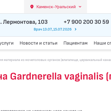
Каменск-Уральский
. Лермонтова, 103
+7 900 200 30 59
Врач 13.07.,15.07.2026
услуги
Новости и статьи
Пациентам
Наши с
 материала из мочеполовых органов (влагалище, цервикальный канал, 
 Gardnerella vaginalis 