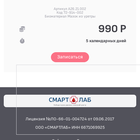
Артикул A26.21.002
Код 72-914-002
Биоматериал Мазок из уретры
990 Р
5 календарных дней
Записаться
Лицензия №ЛО-66-01-004724 от 09.06.2017
ООО «СМАРТЛАБ» ИНН 6671069925