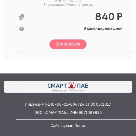
Код 72-914-100
Биоматериал Мазок из уретры
840 Р
6 календарных дней
Записаться
Лицензия №ЛО-66-01-004724 от 09.06.2017
ООО «СМАРТЛАБ» ИНН 6671069925
Сайт сделан Легко