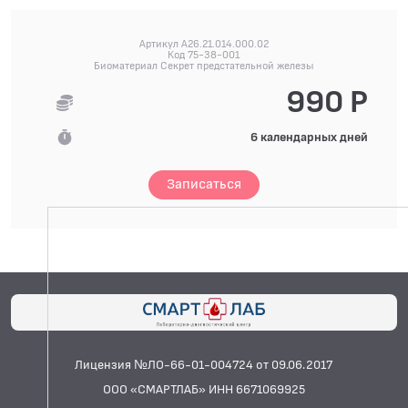
Артикул A26.21.014.000.02
Код 75-38-001
Биоматериал Секрет предстательной железы
990 Р
6 календарных дней
Записаться
Лицензия №ЛО-66-01-004724 от 09.06.2017
ООО «СМАРТЛАБ» ИНН 6671069925