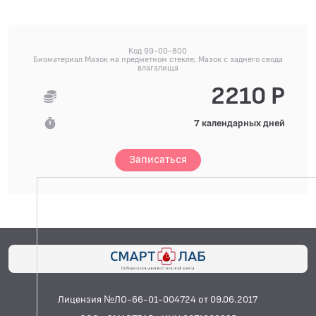
Код 99-00-800
Биоматериал Мазок на предметном стекле; Мазок с заднего свода
влагалища
2210 Р
7 календарных дней
Записаться
Лицензия №ЛО-66-01-004724 от 09.06.2017