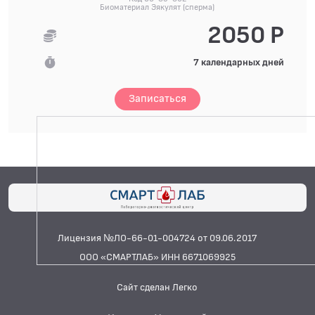
Биоматериал Эякулят (сперма)
2050 Р
7 календарных дней
Записаться
Лицензия №ЛО-66-01-004724 от 09.06.2017
ООО «СМАРТЛАБ» ИНН 6671069925
Сайт сделан Легко