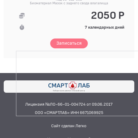
Биоматериал Мазок с заднего свода влагалища
2050 Р
7 календарных дней
Записаться
Лицензия №ЛО-66-01-004724 от 09.06.2017
ООО «СМАРТЛАБ» ИНН 6671069925
Сайт сделан Легко