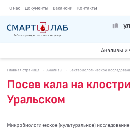
О нас
Документы
Вакансии
Контакты
ул
Анализы и 
Главная страница
·
Анализы
·
Бактериологическое исследован
Посев кала на клострид
Уральском
Микробиологическое (культуральное) исследование