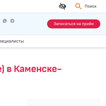
Поиск
Записаться на приём
пециалисты
e) в Каменске-