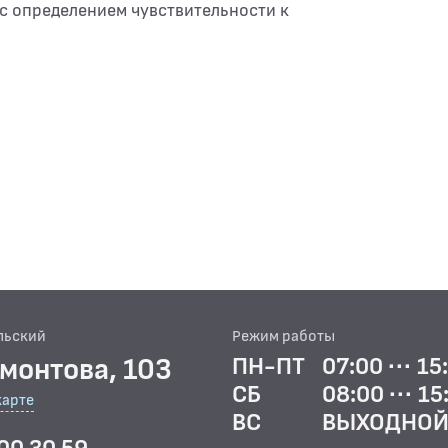
) с определением чувствительности к
льский
Режим работы
рмонтова, 103
ПН-ПТ
07:00 ··· 15
СБ
08:00 ··· 15
карте
ВС
ВЫХОДНО