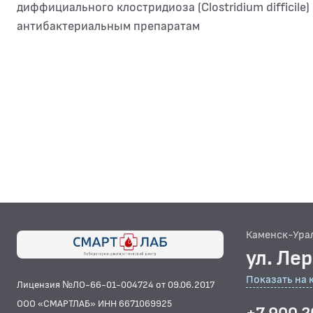
диффициального клостридиоза (Clostridium difficile
антибактериальным препаратам
Каменск-Ура
ул. Ле
Показать на 
Лицензия №ЛО-66-01-004724 от 09.06.2017
ООО «СМАРТЛАБ» ИНН 6671069925