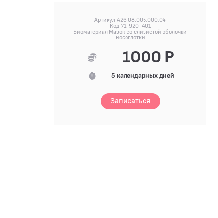
Артикул A26.08.005.000.04
Код 71-920-401
Биоматериал Мазок со слизистой оболочки
носоглотки
1000 Р
5 календарных дней
Записаться