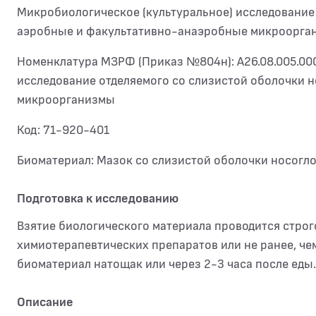
Микробиологическое (культуральное) исследование 
аэробные и факультативно-анаэробные микроорга
Номенклатура МЗРФ (Приказ №804н): A26.08.005.00
исследование отделяемого со слизистой оболочки 
микроорганизмы
Код: 71-920-401
Биоматериал: Мазок со слизистой оболочки носогл
Подготовка к исследованию
Взятие биологического материала проводится строг
химиотерапевтических препаратов или не ранее, чем
биоматериал натощак или через 2-3 часа после еды.
Описание