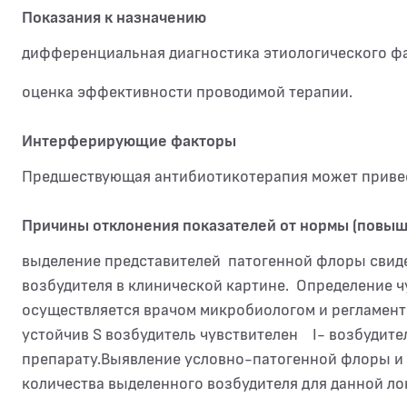
Показания к назначению
дифференциальная диагностика этиологического фа
оценка эффективности проводимой терапии.
Интерферирующие факторы
Предшествующая антибиотикотерапия может привес
Причины отклонения показателей от нормы (повы
выделение представителей патогенной флоры свид
возбудителя в клинической картине. Определение 
осуществляется врачом микробиологом и регламент
устойчив S возбудитель чувствителен I- возбудите
препарату.Выявление условно-патогенной флоры и е
количества выделенного возбудителя для данной л