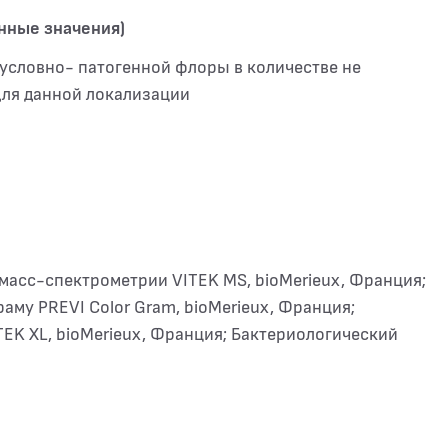
нные значения)
условно- патогенной флоры в количестве не
ля данной локализации
асс-спектрометрии VITEK MS, bioMerieux, Франция;
аму PREVI Color Gram, bioMerieux, Франция;
EK XL, bioMerieux, Франция; Бактериологический