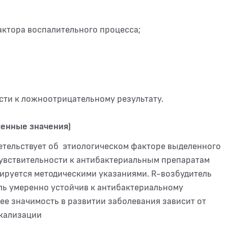
ктора воспалительного процесса;
ти к ложноотрицательному результату.
шенные значения)
етельствует об этиологическом факторе выделенного
чувствительности к антибактериальным препаратам
ируется методическими указаниями. R-возбудитель
ль умеренно устойчив к антибактериальному
е значимость в развитии заболевания зависит от
окализации