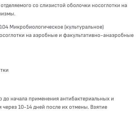
отделяемого со слизистой оболочки носоглотки на
низмы.
0.04 Микробиологическое (культуральное)
носоглотки на аэробные и факультативно-анаэробные
отки
о до начала применения антибактериальных и
 через 10-14 дней после их отмены. Взятие