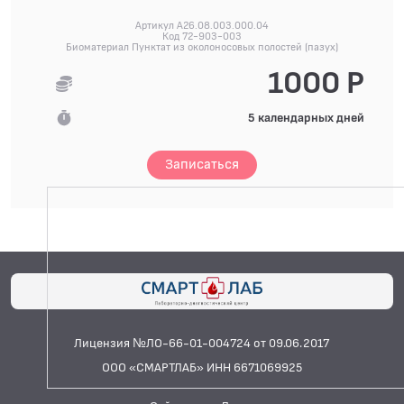
Артикул A26.08.003.000.04
Код 72-903-003
Биоматериал Пунктат из околоносовых полостей (пазух)
1000 Р
5 календарных дней
Записаться
Лицензия №ЛО-66-01-004724 от 09.06.2017
ООО «СМАРТЛАБ» ИНН 6671069925