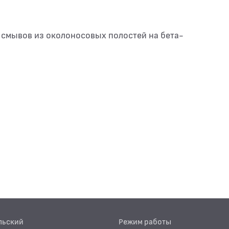
 смывов из околоносовых полостей на бета-
льский
Режим работы