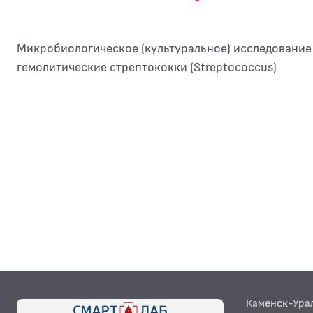
Микробиологическое (культуральное) исследование
гемолитические стрептококки (Streptococcus)
Каменск-Ура