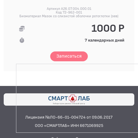
Артикул A26.07.004.000.01
Код 72-962-001
Биоматериал Мазок со слизистой оболочки ротоглотки (зев)
1000 Р
7 календарных дней
Записаться
Лицензия №ЛО-66-01-004724 от 09.06.2017
ООО «СМАРТЛАБ» ИНН 6671069925