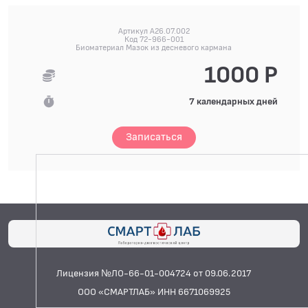
Артикул A26.07.002
Код 72-966-001
Биоматериал Мазок из десневого кармана
1000 Р
7 календарных дней
Записаться
Лицензия №ЛО-66-01-004724 от 09.06.2017
ООО «СМАРТЛАБ» ИНН 6671069925