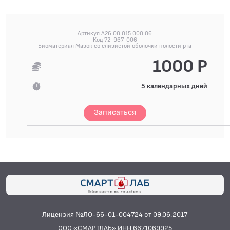
Артикул A26.08.015.000.06
Код 72-967-006
Биоматериал Мазок со слизистой оболочки полости рта
1000 Р
5 календарных дней
Записаться
Лицензия №ЛО-66-01-004724 от 09.06.2017
ООО «СМАРТЛАБ» ИНН 6671069925