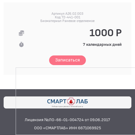
Артикул A26.02.003
Код 72-441-001
Биоматериал Раневое отделяемое
1000 Р
7 календарных дней
Записаться
Лицензия №ЛО-66-01-004724 от 09.06.2017
ООО «СМАРТЛАБ» ИНН 6671069925