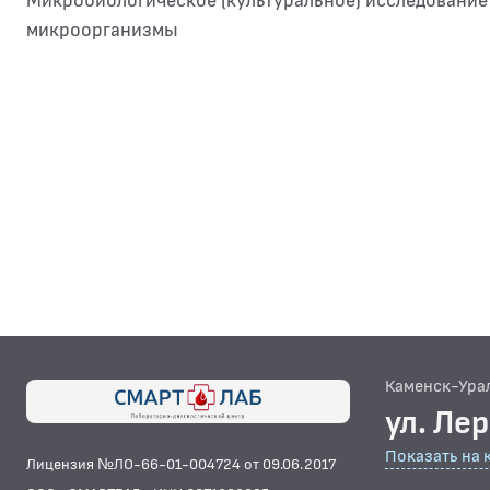
Микробиологическое (культуральное) исследование
микроорганизмы
Каменск-Ура
ул. Ле
Показать на 
Лицензия №ЛО-66-01-004724 от 09.06.2017