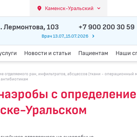
Каменск-Уральский
. Лермонтова, 103
+7 900 200 30 59
Врач 13.07.,15.07.2026
услуги
Новости и статьи
Пациентам
Наши с
 отделяемого ран, инфильтратов, абсцессов (ткани - операционный ма
к антибиотикам
 анаэробы с определени
нске-Уральском