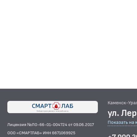
Каменск-Ура
ул. Ле
Показать на 
Лицензия №ЛО-66-01-004724 от 09.06.2017
ООО «СМАРТЛАБ» ИНН 6671069925