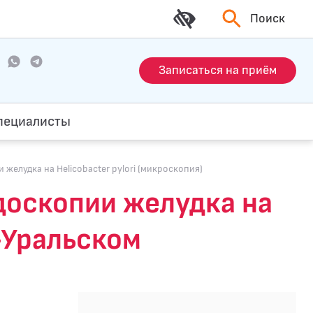
Поиск
Записаться на приём
пециалисты
желудка на Helicobacter pylori (микроскопия)
доскопии желудка на
е-Уральском