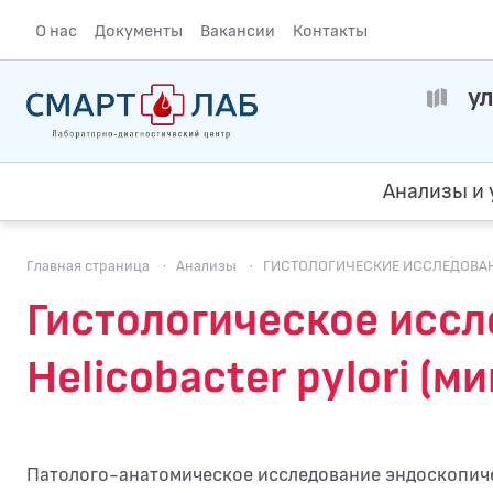
О нас
Документы
Вакансии
Контакты
ул
Анализы и 
Главная страница
·
Анализы
·
ГИСТОЛОГИЧЕСКИЕ ИССЛЕДОВА
Гистологическое иссл
Helicobacter pylori (
Патолого-анатомическое исследование эндоскопичес