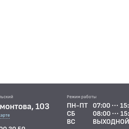
льский
Режим работы
рмонтова, 103
ПН-ПТ
07:00 ··· 15
СБ
08:00 ··· 15
карте
ВС
ВЫХОДНО