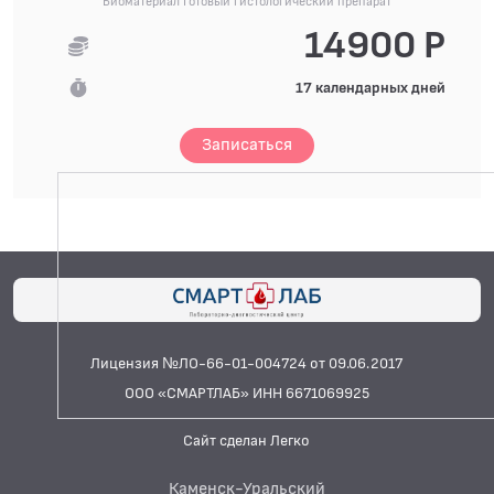
Биоматериал Готовый гистологический препарат
14900 Р
17 календарных дней
Записаться
Лицензия №ЛО-66-01-004724 от 09.06.2017
ООО «СМАРТЛАБ» ИНН 6671069925
Сайт сделан Легко
Каменск-Уральский