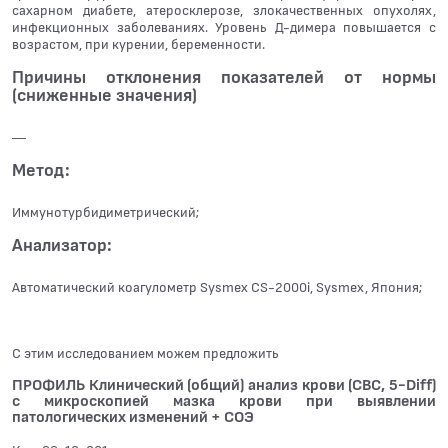
сахарном диабете, атеросклерозе, злокачественных опухолях,
инфекционных заболеваниях. Уровень Д-димера повышается с
возрастом, при курении, беременности.
Причины отклонения показателей от нормы
(сниженные значения)
—
Метод:
Иммунотурбидиметрический;
Анализатор:
Автоматический коагулометр Sysmex CS-2000i, Sysmex, Япония;
С этим исследованием можем предложить
ПРОФИЛЬ Клинический (общий) анализ крови (CBC, 5-Diff)
с микроскопией мазка крови при выявлении
патологических изменений + СОЭ