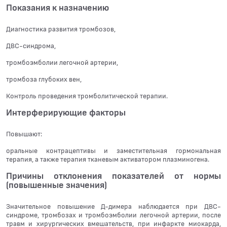
Показания к назначению
Диагностика развития тромбозов,
ДВС-синдрома,
тромбоэмболии легочной артерии,
тромбоза глубоких вен,
Контроль проведения тромболитической терапии.
Интерферирующие факторы
Повышают:
оральные контрацептивы и заместительная гормональная
терапия, а также терапия тканевым активатором плазминогена.
Причины отклонения показателей от нормы
(повышенные значения)
Значительное повышение Д-димера наблюдается при ДВС-
синдроме, тромбозах и тромбоэмболии легочной артерии, после
травм и хирургических вмешательств, при инфаркте миокарда,