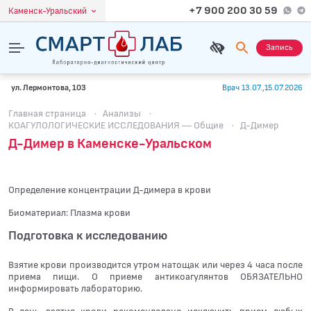
+7 900 200 30 59
Каменск-Уральский
Запись
ул. Лермонтова, 103
Врач 13.07.,15.07.2026
Главная страница
·
Анализы
·
КОАГУЛОЛОГИЧЕСКИЕ ИССЛЕДОВАНИЯ — Общие
·
Д-Димер
Д-Димер в Каменске-Уральском
Определение концентрации Д-димера в крови
Биоматериал: Плазма крови
Подготовка к исследованию
Взятие крови производится утром натощак или через 4 часа после
приема пищи. О приеме антикоагулянтов ОБЯЗАТЕЛЬНО
информировать лабораторию.