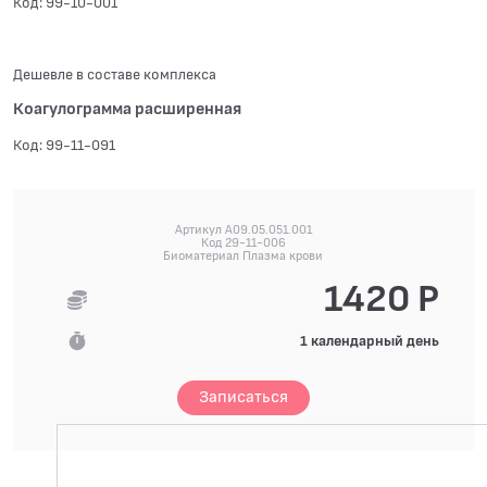
Код: 99-10-001
Дешевле в составе комплекса
Коагулограмма расширенная
Код: 99-11-091
Артикул A09.05.051.001
Код 29-11-006
Биоматериал Плазма крови
1420 Р
1 календарный день
Записаться