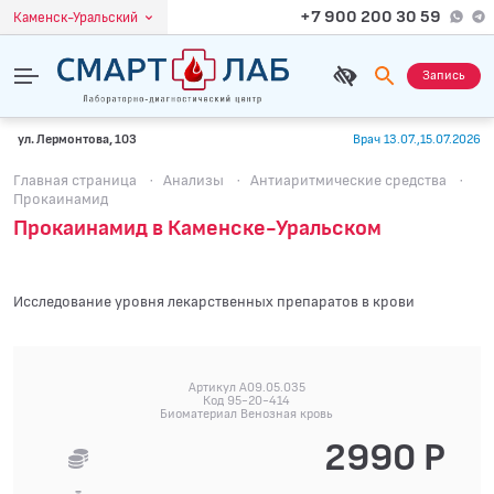
+7 900 200 30 59
Каменск-Уральский
Запись
ул. Лермонтова, 103
Врач 13.07.,15.07.2026
Главная страница
·
Анализы
·
Антиаритмические средства
·
Прокаинамид
Прокаинамид в Каменске-Уральском
Исследование уровня лекарственных препаратов в крови
Артикул A09.05.035
Код 95-20-414
Биоматериал Венозная кровь
2990 Р