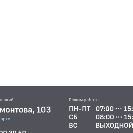
льский
Режим работы
рмонтова, 103
ПН-ПТ
07:00 ··· 15
СБ
08:00 ··· 15
карте
ВС
ВЫХОДНО