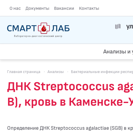
О нас
Документы
Вакансии
Контакты
ул
Анализы и 
Главная страница
·
Анализы
·
Бактериальные инфекции респир
ДНК Streptococcus ag
В), кровь в Каменске
Определение ДНК Streptococcus agalactiae (SGB) в к