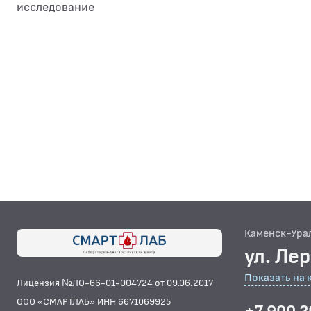
исследование
Каменск-Ура
ул. Ле
Показать на 
Лицензия №ЛО-66-01-004724 от 09.06.2017
ООО «СМАРТЛАБ» ИНН 6671069925