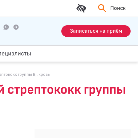
Поиск
Записаться на приём
пециалисты
ептококк группы В), кровь
ий стрептококк группы