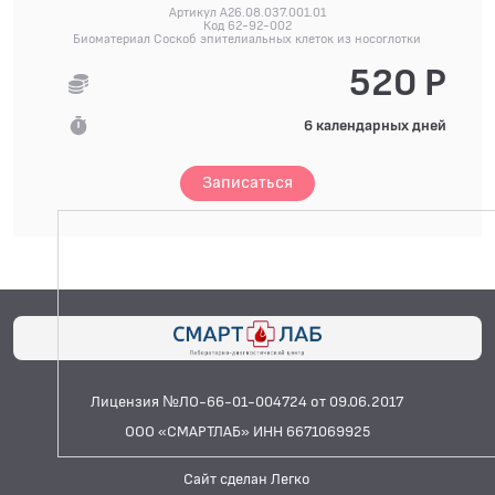
Артикул A26.08.037.001.01
Код 62-92-002
Биоматериал Соскоб эпителиальных клеток из носоглотки
520 Р
6 календарных дней
Записаться
Лицензия №ЛО-66-01-004724 от 09.06.2017
ООО «СМАРТЛАБ» ИНН 6671069925
Сайт сделан Легко