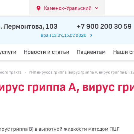
Каменск-Уральский
. Лермонтова, 103
+7 900 200 30 59
Врач 13.07.,15.07.2026
услуги
Новости и статьи
Пациентам
Наши с
ого тракта
·
РНК вирусов гриппа (вирус гриппа А, вирус гриппа В), 
ирус гриппа А, вирус гри
вирус гриппа В) в выпотной жидкости методом ПЦР