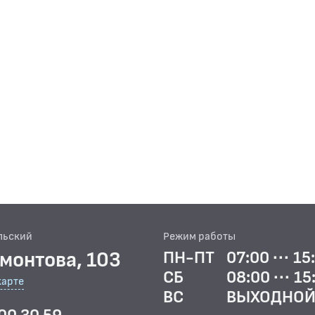
льский
Режим работы
рмонтова, 103
ПН-ПТ
07:00 ··· 15
СБ
08:00 ··· 15
карте
ВС
ВЫХОДНО