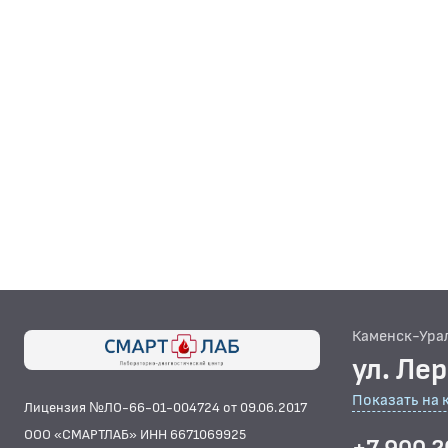
Каменск-Ура
ул. Ле
Показать на 
Лицензия №ЛО-66-01-004724 от 09.06.2017
ООО «СМАРТЛАБ» ИНН 6671069925