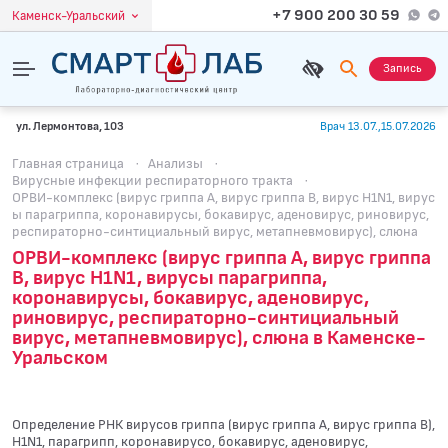
+7 900 200 30 59
Каменск-Уральский
Запись
ул. Лермонтова, 103
Врач 13.07.,15.07.2026
Главная страница
·
Анализы
·
Вирусные инфекции респираторного тракта
·
ОРВИ-комплекс (вирус гриппа А, вирус гриппа В, вирус H1N1, вирус
ы парагриппа, коронавирусы, бокавирус, аденовирус, риновирус,
респираторно-синтициальный вирус, метапневмовирус), слюна
ОРВИ-комплекс (вирус гриппа А, вирус гриппа
В, вирус H1N1, вирусы парагриппа,
коронавирусы, бокавирус, аденовирус,
риновирус, респираторно-синтициальный
вирус, метапневмовирус), слюна в Каменске-
Уральском
Определение РНК вирусов гриппа (вирус гриппа А, вирус гриппа В),
H1N1, парагрипп, коронавирусо, бокавирус, аденовирус,