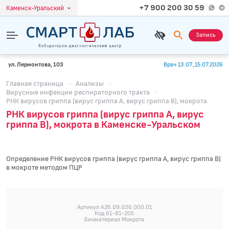
+7 900 200 30 59
Каменск-Уральский
Запись
ул. Лермонтова, 103
Врач 13.07.,15.07.2026
Главная страница
·
Анализы
·
Вирусные инфекции респираторного тракта
·
РНК вирусов гриппа (вирус гриппа А, вирус гриппа В), мокрота
РНК вирусов гриппа (вирус гриппа А, вирус
гриппа В), мокрота в Каменске-Уральском
Определение РНК вирусов гриппа (вирус гриппа А, вирус гриппа В)
в мокроте методом ПЦР
Артикул A26.09.036.000.01
Код 61-81-205
Биоматериал Мокрота