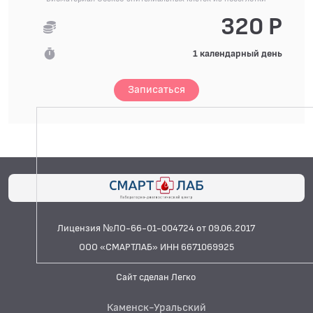
320 Р
1 календарный день
Записаться
Лицензия №ЛО-66-01-004724 от 09.06.2017
ООО «СМАРТЛАБ» ИНН 6671069925
Сайт сделан Легко
Каменск-Уральский