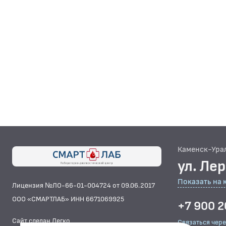
Каменск-Ура
ул. Ле
Показать на 
Лицензия №ЛО-66-01-004724 от 09.06.2017
ООО «СМАРТЛАБ» ИНН 6671069925
+7 900 2
Сайт сделан Легко
Связаться чер