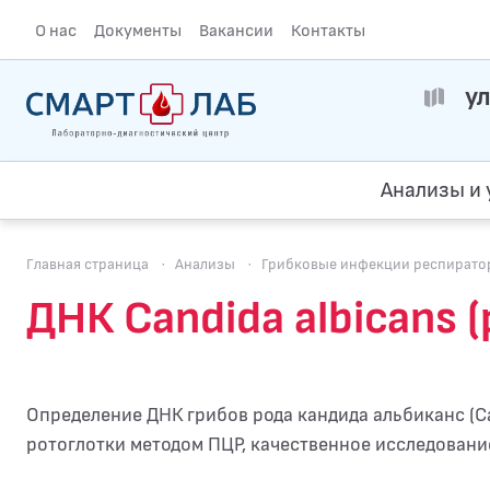
О нас
Документы
Вакансии
Контакты
ул
Анализы и 
Главная страница
·
Анализы
·
Грибковые инфекции респиратор
ДНК Candida albicans 
Определение ДНК грибов рода кандида альбиканс (Ca
ротоглотки методом ПЦР, качественное исследовани