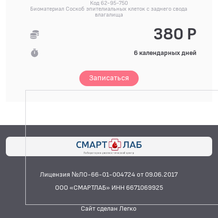
Код 62-95-750
Биоматериал Соскоб эпителиальных клеток с заднего свода
влагалища
380 Р
6 календарных дней
Записаться
Лицензия №ЛО-66-01-004724 от 09.06.2017
ООО «СМАРТЛАБ» ИНН 6671069925
Сайт сделан Легко