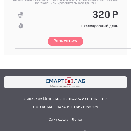
исключением урогенитального тракта)
320 Р
1 календарный день
Записаться
Лицензия №ЛО-66-01-004724 от 09.06.2017
ООО «СМАРТЛАБ» ИНН 6671069925
Сайт сделан Легко