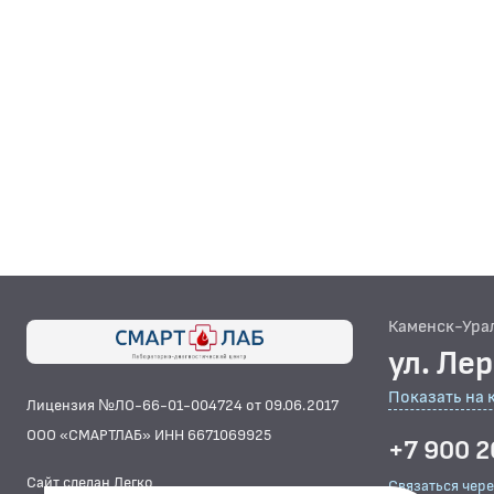
Каменск-Ура
ул. Ле
Показать на 
Лицензия №ЛО-66-01-004724 от 09.06.2017
ООО «СМАРТЛАБ» ИНН 6671069925
+7 900 2
Сайт сделан Легко
Связаться чер